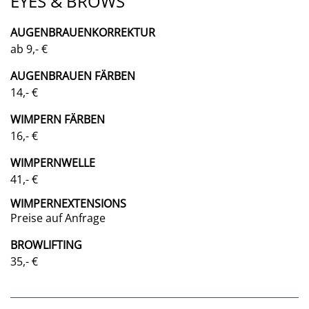
EYES & BROWS
AUGENBRAUENKORREKTUR
ab 9,- €
AUGENBRAUEN FÄRBEN
14,- €
WIMPERN FÄRBEN
16,- €
WIMPERNWELLE
41,- €
WIMPERNEXTENSIONS
Preise auf Anfrage
BROWLIFTING
35,- €