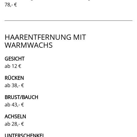
78,- €
HAARENTFERNUNG MIT
WARMWACHS
GESICHT
ab 12 €
RÜCKEN
ab 38,- €
BRUST/BAUCH
ab 43,- €
ACHSELN
ab 28,- €
UNTERSCHENKEL