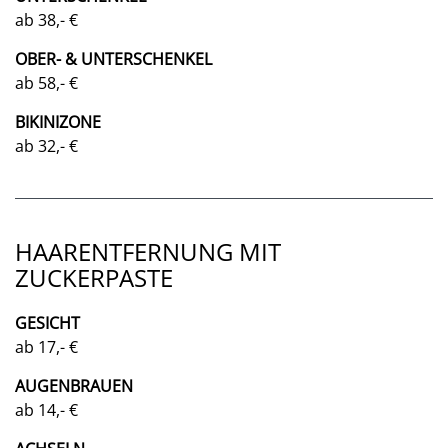
ab 38,- €
OBER- & UNTERSCHENKEL
ab 58,- €
BIKINIZONE
ab 32,- €
HAARENTFERNUNG MIT
ZUCKERPASTE
GESICHT
ab 17,- €
AUGENBRAUEN
ab 14,- €