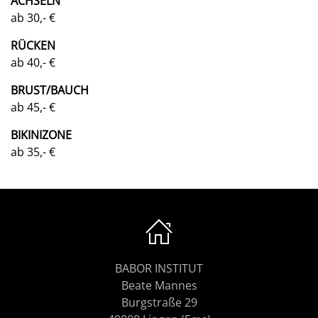
ACHSELN
ab 30,- €
RÜCKEN
ab 40,- €
BRUST/BAUCH
ab 45,- €
BIKINIZONE
ab 35,- €
BABOR INSTITUT
Beate Mannes
Burgstraße 29