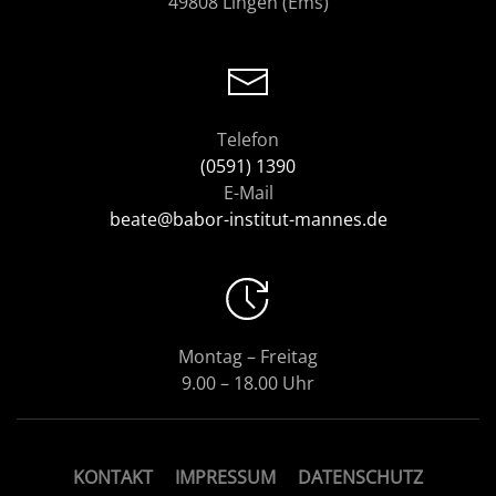
49808 Lingen (Ems)
Telefon
(0591) 1390
E-Mail
beate@babor-institut-mannes.de
Montag – Freitag
9.00 – 18.00 Uhr
KONTAKT
IMPRESSUM
DATENSCHUTZ