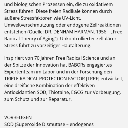
und biologischen Prozessen ein, die zu oxidativem
Stress führen. Diese freien Radikale können durch
äußere Stressfaktoren wie UV-Licht,
Umweltverschmutzung oder endogene Zellreaktionen
entstehen (Quelle: DR. DENHAM HARMAN, 1956 – „Free
Radical Theory of Aging“). Unkontrollierter zellulärer
Stress führt zu vorzeitiger Hautalterung.
Inspiriert von 70 Jahren Free Radical Science und an
der Spitze der Innovation hat BABORs engagiertes
Expertenteam im Labor und in der Forschung den
TRIPLE RADICAL PROTECTION FACTOR [TRPF] entwickelt,
eine dreifache Kombination der effektiven
Antioxidantien SOD, Thiotaine, EGCG zur Vorbeugung,
zum Schutz und zur Reparatur.
VORBEUGEN
SOD (Superoxide Dismutase – endogenes